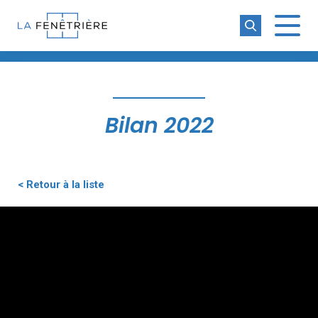
La Fenêtrière
Bilan 2022
< Retour à la liste