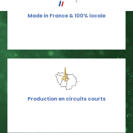
Made in France & 100% locale
Production en circuits courts