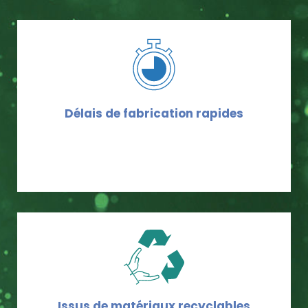
Délais de fabrication rapides
Issus de matériaux recyclables