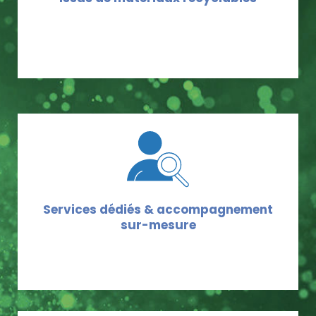
Services dédiés & accompagnement
sur-mesure