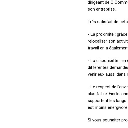
dirigeant de C Comme
son entreprise.
Très satisfait de cette
- La proximité : grâc
relocaliser son activit
travail en a également 
- La disponibilité : 
différentes demandes 
venir eux aussi dans n
- Le respect de l’env
plus faible. Fini les
supportent les longs 
est moins énergivore
Si vous souhaiter pro