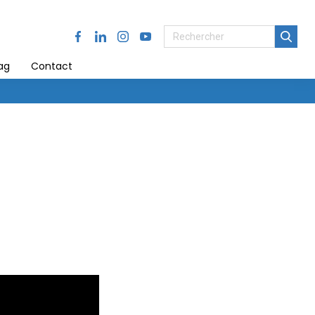
Facebook
LinkedIn
Instagram
Youtube
ag
Contact