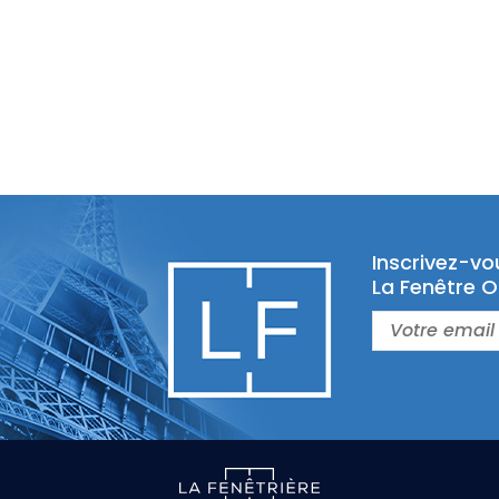
Inscrivez-vo
La Fenêtre O