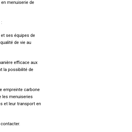
s en menuiserie de
 :
e et ses équipes de
 qualité de vie au
manière efficace aux
 la possibilité de
une empreinte carbone
e les menuiseries
s et leur transport en
 contacter.