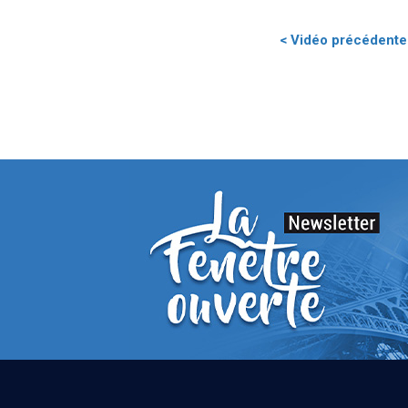
< Vidéo précédente