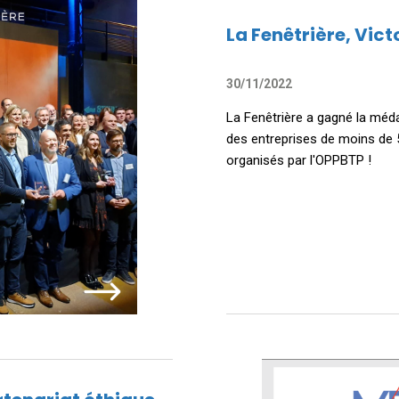
La Fenêtrière, Vic
30/11/2022
La Fenêtrière a gagné la médai
des entreprises de moins de 5
organisés par l'OPPBTP !