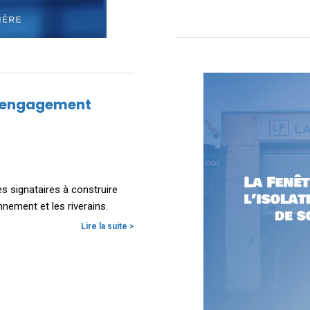
d’engagement
es signataires à construire
nnement et les riverains.
Lire la suite >