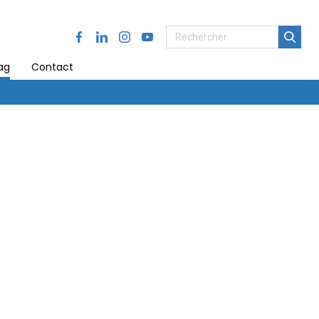
Facebook
LinkedIn
Instagram
Youtube
ag
Contact