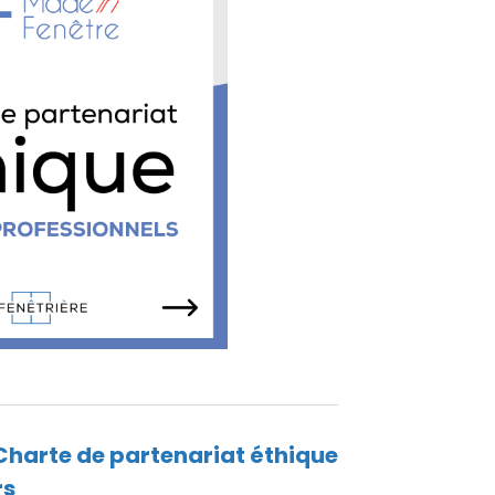
: Charte de partenariat éthique
rs