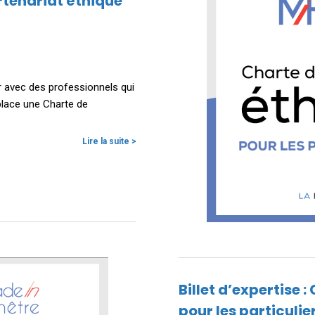
artenariat éthique
 avec des professionnels qui
place une Charte de
Lire la suite >
Billet d’expertise 
pour les particulie