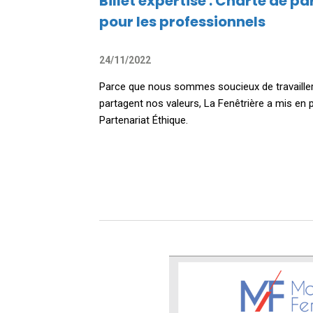
Billet expertise : Charte de p
pour les professionnels
24/11/2022
Parce que nous sommes soucieux de travailler
partagent nos valeurs, La Fenêtrière a mis en 
Partenariat Éthique.