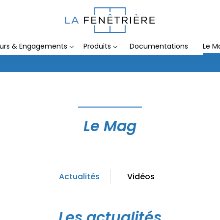
eurs & Engagements
Produits
Documentations
Le M
Le Mag
Actualités
Vidéos
Les actualités