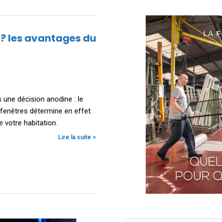
 ? les avantages du
s une décision anodine : le
 fenêtres détermine en effet
e votre habitation.
Lire la suite >