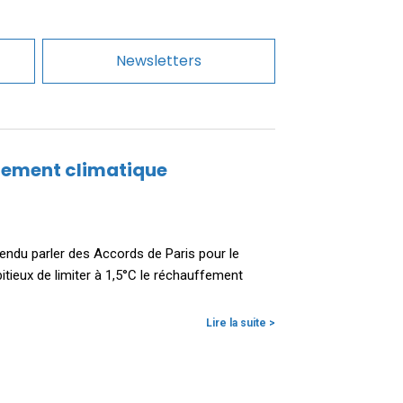
Newsletters
ngement climatique
ndu parler des Accords de Paris pour le
mbitieux de limiter à 1,5°C le réchauffement
Lire la suite >